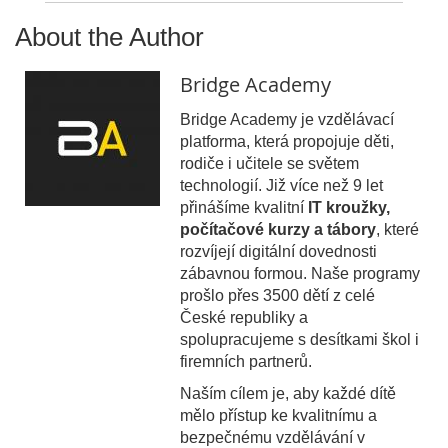
About the Author
Bridge Academy
Bridge Academy je vzdělávací
platforma, která propojuje děti,
rodiče i učitele se světem
technologií. Již více než 9 let
přinášíme kvalitní
IT kroužky,
počítačové kurzy a tábory
, které
rozvíjejí digitální dovednosti
zábavnou formou. Naše programy
prošlo přes 3500 dětí z celé
České republiky a
spolupracujeme s desítkami škol i
firemních partnerů.
Naším cílem je, aby každé dítě
mělo přístup ke kvalitnímu a
bezpečnému vzdělávání v