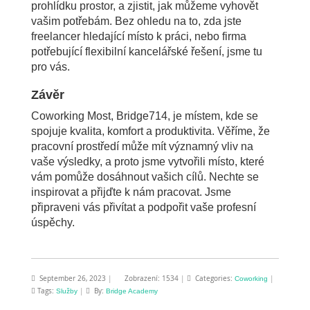
prohlídku prostor, a zjistit, jak můžeme vyhovět
vašim potřebám. Bez ohledu na to, zda jste
freelancer hledající místo k práci, nebo firma
potřebující flexibilní kancelářské řešení, jsme tu
pro vás.
Závěr
Coworking Most, Bridge714, je místem, kde se
spojuje kvalita, komfort a produktivita. Věříme, že
pracovní prostředí může mít významný vliv na
vaše výsledky, a proto jsme vytvořili místo, které
vám pomůže dosáhnout vašich cílů. Nechte se
inspirovat a přijďte k nám pracovat. Jsme
připraveni vás přivítat a podpořit vaše profesní
úspěchy.
September 26, 2023
|
Zobrazení: 1534
|
Categories:
|
Coworking
Tags:
|
By:
Služby
Bridge Academy