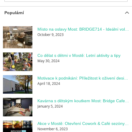
Populární
Místo na oslavy Most: BRIDGE714 - Ideální volnočasový prostor pro dětské oslavy
October 9, 2023
Co dělat s dětmi v Mostě: Letní aktivity a tipy
May 30, 2024
Motivace k podnikání: Příležitost k oživení designové kavárny Bridge Café and Wine v Mostě
April 18, 2024
Kavárna s dětským koutkem Most: Bridge Cafe v Bridge714
January 5, 2024
Akce v Mostě: Otevření Cowork & Café sezóny na BRIDGE714
November 6, 2023