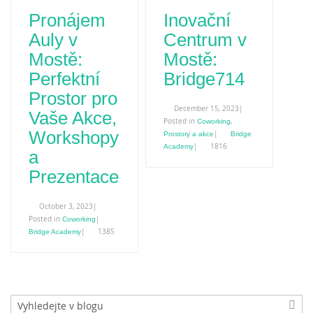
Pronájem
Inovační
Auly v
Centrum v
Mostě:
Mostě:
Perfektní
Bridge714
Prostor pro
December 15, 2023|
Vaše Akce,
Posted in
,
Coworking
Workshopy
|
Prostory a akce
Bridge
|
1816
Academy
a
Prezentace
October 3, 2023|
Posted in
|
Coworking
|
1385
Bridge Academy