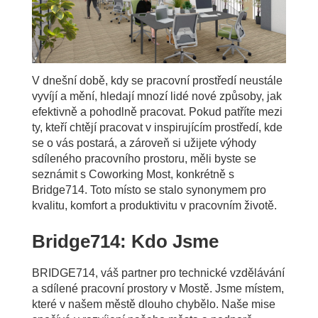
V dnešní době, kdy se pracovní prostředí neustále
vyvíjí a mění, hledají mnozí lidé nové způsoby, jak
efektivně a pohodlně pracovat. Pokud patříte mezi
ty, kteří chtějí pracovat v inspirujícím prostředí, kde
se o vás postará, a zároveň si užijete výhody
sdíleného pracovního prostoru, měli byste se
seznámit s Coworking Most, konkrétně s
Bridge714. Toto místo se stalo synonymem pro
kvalitu, komfort a produktivitu v pracovním životě.
Bridge714: Kdo Jsme
BRIDGE714, váš partner pro technické vzdělávání
a sdílené pracovní prostory v Mostě. Jsme místem,
které v našem městě dlouho chybělo. Naše mise