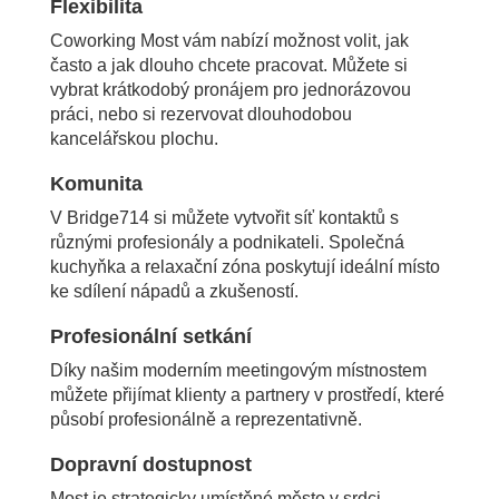
Flexibilita
Coworking Most vám nabízí možnost volit, jak
často a jak dlouho chcete pracovat. Můžete si
vybrat krátkodobý pronájem pro jednorázovou
práci, nebo si rezervovat dlouhodobou
kancelářskou plochu.
Komunita
V Bridge714 si můžete vytvořit síť kontaktů s
různými profesionály a podnikateli. Společná
kuchyňka a relaxační zóna poskytují ideální místo
ke sdílení nápadů a zkušeností.
Profesionální setkání
Díky našim moderním meetingovým místnostem
můžete přijímat klienty a partnery v prostředí, které
působí profesionálně a reprezentativně.
Dopravní dostupnost
Most je strategicky umístěné město v srdci