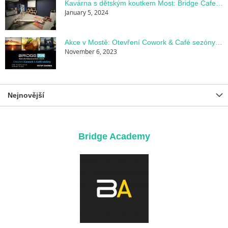
Kavárna s dětským koutkem Most: Bridge Cafe v Bridge714
January 5, 2024
Akce v Mostě: Otevření Cowork & Café sezóny na BRIDGE714
November 6, 2023
Nejnovější
Bridge Academy