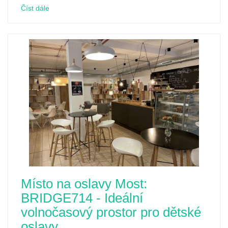
Číst dále
Místo na oslavy Most:
BRIDGE714 - Ideální
volnočasový prostor pro dětské
oslavy