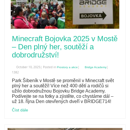
Minecraft Bojovka 2025 v Mostě
– Den plný her, soutěží a
dobrodružství!
October 10, 2025| Posted in
|
|
Prostory a akce
Bridge Academy
1382
Park Šibeník v Mostě se proměnil v Minecraft svět
plný her a soutěží! Více než 400 dětí a rodičů si
užilo dobrodružnou Bojovku Bridge Academy.
Podívejte se na fotky a zjistěte, co chystáme dál –
už 18. října Den otevřených dveří v BRIDGE714!
Číst dále