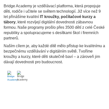
Bridge Academy je vzdělávací platforma, která propojuje
děti, rodiče i učitele se světem technologií. Již více než 9
let přinášíme kvalitní
IT kroužky, počítačové kurzy a
tábory
, které rozvíjejí digitální dovednosti zábavnou
formou. Naše programy prošlo přes 3500 dětí z celé České
republiky a spolupracujeme s desítkami škol i firemních
partnerů.
Naším cílem je, aby každé dítě mělo přístup ke kvalitnímu a
bezpečnému vzdělávání v digitálním světě. Tvoříme
kroužky a kurzy, které děti skutečně baví – a zároveň jim
dávají dovednosti pro budoucnost.