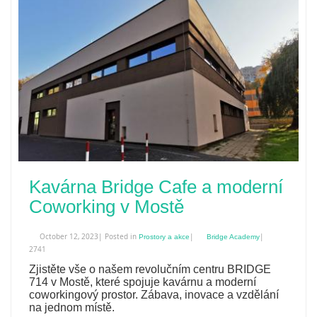
Kavárna Bridge Cafe a moderní
Coworking v Mostě
October 12, 2023| Posted in
|
|
Prostory a akce
Bridge Academy
2741
Zjistěte vše o našem revolučním centru BRIDGE
714 v Mostě, které spojuje kavárnu a moderní
coworkingový prostor. Zábava, inovace a vzdělání
na jednom místě.