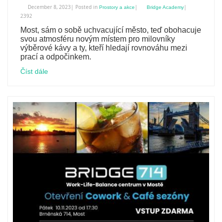
December 8, 2023| Posted in
|
|
Prostory a akce
Bridge Academy
2392
Most, sám o sobě uchvacující město, teď obohacuje
svou atmosféru novým místem pro milovníky
výběrové kávy a ty, kteří hledají rovnováhu mezi
prací a odpočinkem.
Číst dále