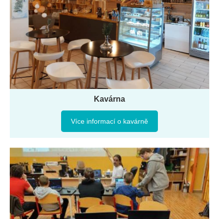
Kavárna
Více informací o kavárně