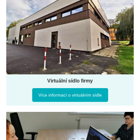
Virtuální sídlo firmy
Více informací o virtuálním sídle