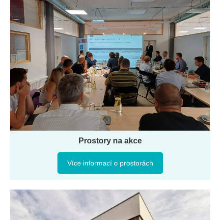
Prostory na akce
Více informací o prostorách