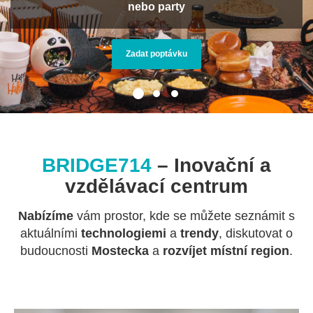
nebo party
Zadat poptávku
BRIDGE714
– Inovační a
vzdělávací centrum
Nabízíme
vám prostor, kde se můžete seznámit s
aktuálními
technologiemi
a
trendy
, diskutovat o
budoucnosti
Mostecka
a
rozvíjet
místní
region
.