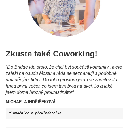
Zkuste také Coworking!
“Do Bridge jdu proto, že chci být součástí komunity , které
záleží na osudu Mostu a ráda se sezn
amuji s podobně
naladěnými lidmi. Do toho prostoru jsem se zamilovala
hned první večer, co jsem tam byla na akci. Jo a také
jsem doma hrozný prokrastinátor”
MICHAELA INDŘIŠEKOVÁ
tlumočnice a překladatelka