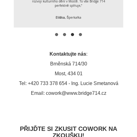
rozvoji kulturního dění v Mostě. To vše Bridge 714
perfektně splňuje,“
Eliška
,
Šperkařka
Kontaktujte nás
:
Brněnská 714/30
Most, 434 01
Tel: +420 733 378 654 - Ing. Lucie Smetanová
Email:
cowork@www.bridge714.cz
PŘIJĎTE SI ZKUSIT COWORK NA
ZKOUŠKU!