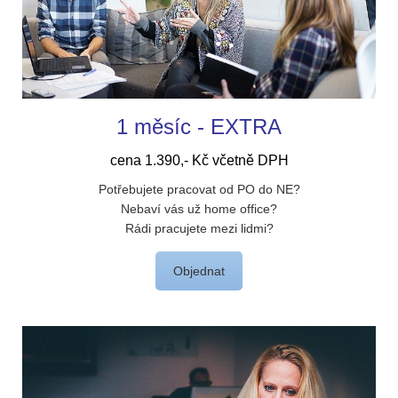
1 měsíc - EXTRA
cena 1.390,- Kč včetně DPH
Potřebujete pracovat od PO do NE?
Nebaví vás už home office?
Rádi pracujete mezi lidmi?
Objednat