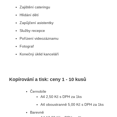
Zajištění cateringu
Hlídání dětí
Zapůjčení asistentky
Služby recepce
Pořízení videozáznamu
Fotograf
Konečný úklid kanceláří
Kopírování a tisk: ceny 1 - 10 kusů
Černobíle
A4 2,50 Kč s DPH za 1ks
A4 oboustranně 5,00 Kč s DPH za 1ks
Barevně