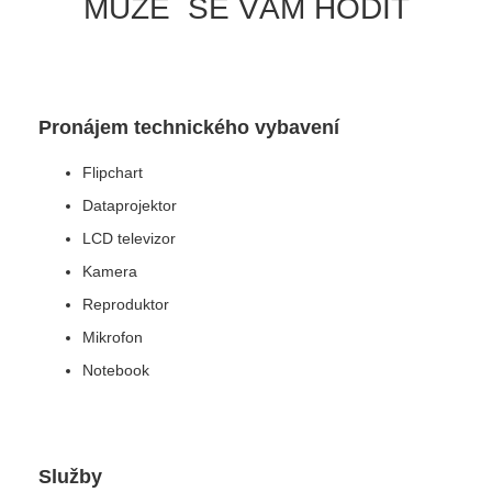
MŮŽE SE VÁM HODIT
Pronájem technického vybavení
Flipchart
Dataprojektor
LCD televizor
Kamera
Reproduktor
Mikrofon
Notebook
Služby