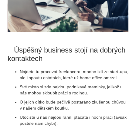
Úspěšný business stojí na dobrých
kontaktech
Najdete tu pracovat freelancera, mnoho lidí ze start-upu,
ale i spoutu ostatních, které už home office omrzel.
Své místo si zde najdou podnikavé maminky, jelikož u
nás mohou skloubit práci s rodinou.
O jejich dítko bude pečlivě postaráno zkušenou chůvou
v našem dětském koutku.
Útočiště u nás najdou ranní ptáčata i noční práci (avšak
postele nám chybí).