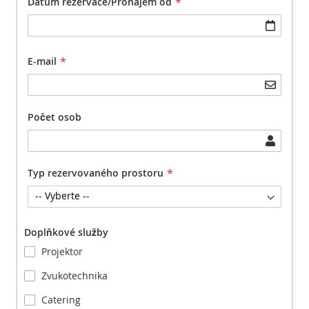
Datum rezervace/Pronájem od
E-mail
Počet osob
Typ rezervovaného prostoru
Doplňkové služby
Projektor
Zvukotechnika
Catering