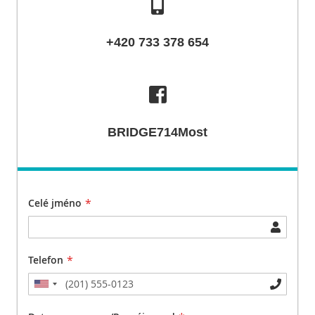
+420 733 378 654
BRIDGE714Most
Celé jméno
Telefon