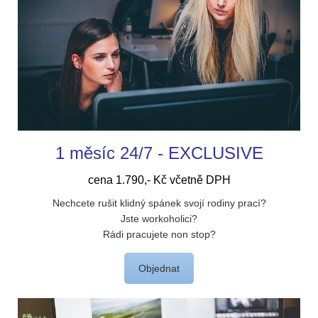
1 měsíc 24/7 - EXCLUSIVE
cena 1.790,- Kč včetně DPH
Nechcete rušit klidný spánek svojí rodiny prací?
Jste workoholici?
Rádi pracujete non stop?
Objednat