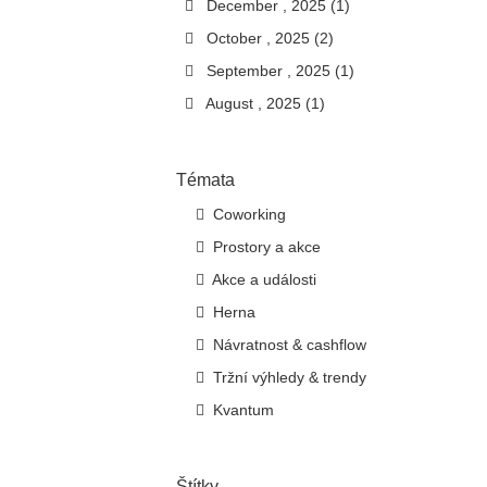
December , 2025 (1)
October , 2025 (2)
September , 2025 (1)
August , 2025 (1)
Témata
Coworking
Prostory a akce
Akce a události
Herna
Návratnost & cashflow
Tržní výhledy & trendy
Kvantum
Štítky