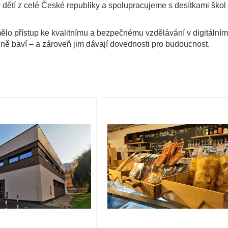
dětí z celé České republiky a spolupracujeme s desítkami škol 
mělo přístup ke kvalitnímu a bezpečnému vzdělávání v digitálním
ečně baví – a zároveň jim dávají dovednosti pro budoucnost.