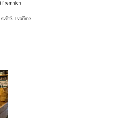
i firemních
 světě. Tvoříme