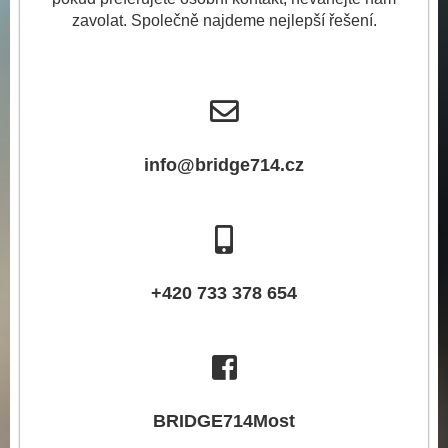
zavolat. Společně najdeme nejlepší řešení.
info@bridge714.cz
+420 733 378 654
BRIDGE714Most