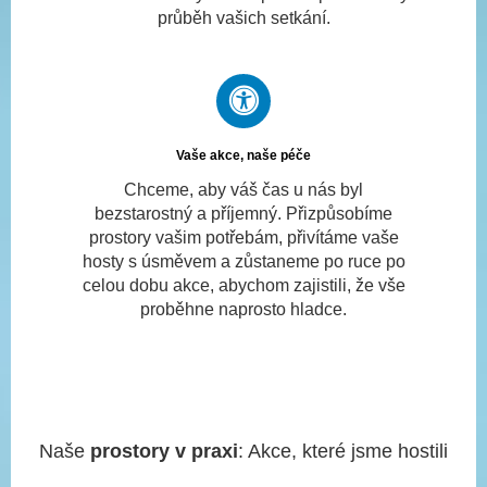
průběh vašich setkání.
Vaše akce, naše péče
Chceme, aby váš čas u nás byl
bezstarostný a příjemný. Přizpůsobíme
prostory vašim potřebám, přivítáme vaše
hosty s úsměvem a zůstaneme po ruce po
celou dobu akce, abychom zajistili, že vše
proběhne naprosto hladce.
Naše
prostory v praxi
: Akce, které jsme hostili