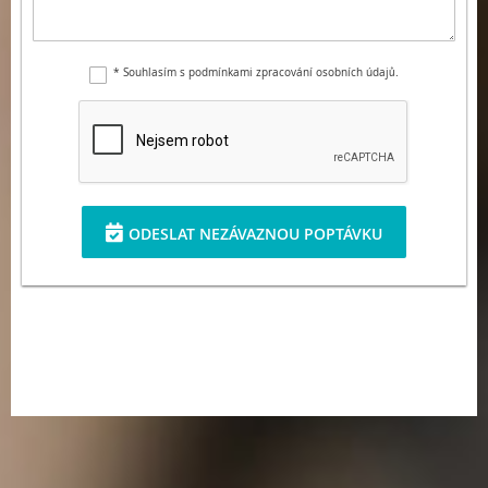
* Souhlasím s podmínkami zpracování osobních údajů.
ODESLAT NEZÁVAZNOU POPTÁVKU