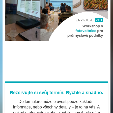
Rezervujte si svůj termín. Rychle a snadno.
Do formuláře můžete uvést pouze základní
informace, nebo všechny detaily – je to na vás. A
pokud preferujete osobní kontakt, neváhejte nám