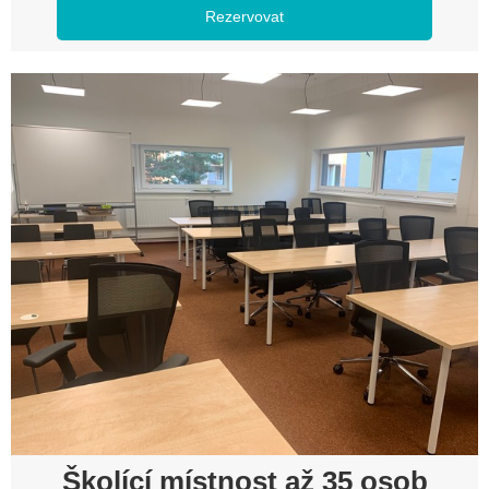
Rezervovat
Školící místnost až 35 osob