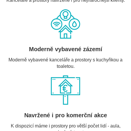
Kanceláře a prostory navržené i pro nejnáročnější klienty.
Moderně vybavené zázemí
Moderně vybavené kanceláře a prostory s kuchyňkou a
toaletou.
Navržené i pro komerční akce
K dispozicí máme i prostory pro větší počet lidí - aula,