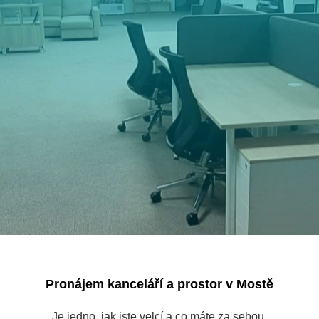
Pronájem kanceláří a prostor v Mostě
Je jedno, jak jste velcí a co máte za sebou,