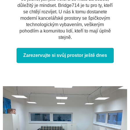
důležitý je mindset. Bridge714 je tu pro ty, kteří
se chtějí rozvíjet. U nás k tomu dostanete
moderní kancelářské prostory se špičkovým
technologickým vybavením, veškerým
pohodlím a komunitou lidí, kteří to mají úplně
stejně.
Zarezervujte si svůj prostor ještě dnes