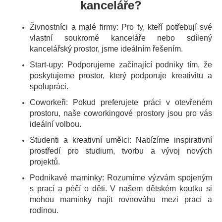
kanceláře?
Živnostníci a malé firmy: Pro ty, kteří potřebují své
vlastní soukromé kanceláře nebo sdílený
kancelářský prostor, jsme ideálním řešením.
Start-upy: Podporujeme začínající podniky tím, že
poskytujeme prostor, který podporuje kreativitu a
spolupráci.
Coworkeři: Pokud preferujete práci v otevřeném
prostoru, naše coworkingové prostory jsou pro vás
ideální volbou.
Studenti a kreativní umělci: Nabízíme inspirativní
prostředí pro studium, tvorbu a vývoj nových
projektů.
Podnikavé maminky: Rozumíme výzvám spojeným
s prací a péčí o děti. V našem dětském koutku si
mohou maminky najít rovnováhu mezi prací a
rodinou.