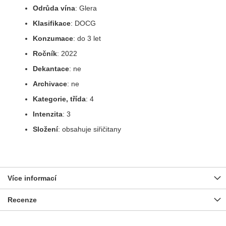
Odrůda vína
: Glera
Klasifikace
: DOCG
Konzumace
: do 3 let
Ročník
: 2022
Dekantace
: ne
Archivace
: ne
Kategorie, třída
: 4
Intenzita
: 3
Složení
: obsahuje siřičitany
Více informací
Recenze